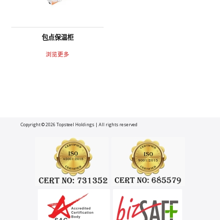
包点保温柜
浏览更多
Copyright © 2026
Topsteel Holdings
| All rights reserved